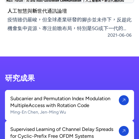
人工智慧與新世代通訊論壇
疫情雖仍嚴峻，但全球產業研發的腳步並未停下，反趁此
機會集中資源、專注前瞻布局，特別是5G或下一代的
2021-06-06
6G、AI，如何結合各種軟硬體應用進而帶動產業革新？
鴻海研究院、CityU CENG香港城市大學工學院、台大AI
中心、台大HPC中心、人工智慧科技基金會及三創育成
基金會於6月6日聯合主辦的「人工智慧與新世代通訊論
壇」，因應疫情改為線上直播，集合25位國內外相關領
研究成果
域專家學者，以超過10個小時的直
Subcarrier and Permutation Index Modulation
MultipleAccess with Rotation Code
Ming-En Chen, Jen-Ming Wu
Supervised Learning of Channel Delay Spreads
for Cyclic-Prefix Free OFDM Systems