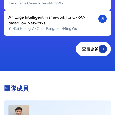
Jami Hema Ganesh, Jen-Ming Wu
An Edge Intelligent Framework for O-RAN
based IoV Networks
Yu-Kai Huang, Ai-Chun Pang, Jen-Ming Wu
查看更多
查看更多
團隊成員