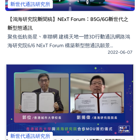
新世代通訊研究所
【鴻海研究院新聞稿】NExT Forum：B5G/6G新世代之
新型態通訊
聚焦低軌衛星、車聯網 建構天地一體3D行動通訊網路鴻
海研究院6/6 NExT Forum 構築新型態通訊願景
2022-06-07
【2022.06.06 台北訊】鴻海研究院將於6月6日舉辦
「NExT Forum」主題論壇，探討「B5G/6G新世代之新
型態通訊」。本次論壇以π為概念構想，將探討B5G/6G
技術發展與趨勢，聚焦智慧車聯網技術以及探討低軌衛星
通訊技術及垂直應用。低軌衛星（low-earth-orbit
新世代通訊研究所