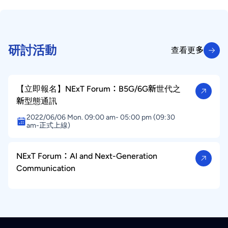
的關鍵。同時，「我們相信方法論與邏輯，把邏輯想清
楚，節點做仔細，確定可以完成這件事。」 長期觀察每
個通訊世代發展，都有一定的發展邏輯跟脈絡。一開始會
從願景發想，也就是解決人類社會的需求開始，
研討活動
查看更多
查看更多
【立即報名】NExT Forum：B5G/6G新世代之
新型態通訊
2022/06/06 Mon. 09:00 am- 05:00 pm (09:30
am-正式上線)
NExT Forum：AI and Next-Generation
Communication