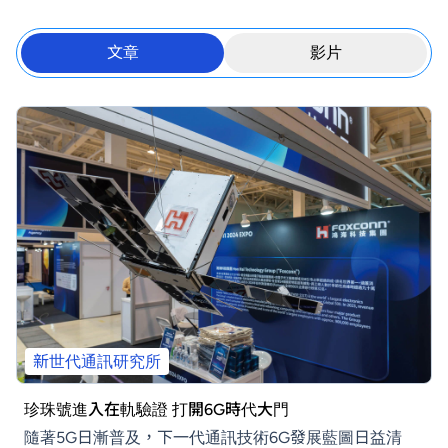
文章
影片
新世代通訊研究所
珍珠號進入在軌驗證 打開6G時代大門
隨著5G日漸普及，下一代通訊技術6G發展藍圖日益清