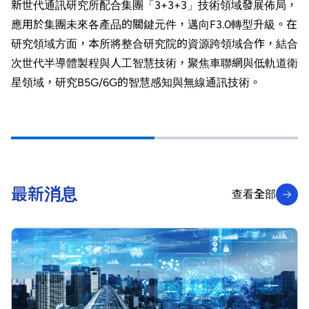
新世代通訊研究所配合集團「3+3+3」技術領域發展佈局，
應用於集團未來各產品的關鍵元件，邁向F3.0轉型升級。在
研究領域方面，本所將整合研究院的資源跨領域合作，結合
次世代半導體製程與人工智慧技術，聚焦車聯網與低軌道衛
星領域，研究B5G/6G的智慧感知與無線通訊技術。
最新消息
查看全部
查看全部