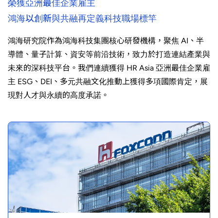
榮獲亞洲最佳企業雇主
鴻海以創新與共融再定義科技職場標竿
鴻海研究院作為鴻海科技集團核心研發機構，聚焦 AI、半
導體、量子計算、資安等前沿技術，致力於打造連結產業與
未來的深科技平台。我們連續獲得 HR Asia 亞洲最佳企業雇
主 ESG、DEI、多元共融文化推動上獲得多項國際肯定，展
現對人才與永續的高度承諾。