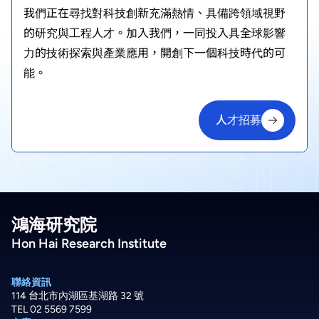
我們正在尋找對科技創新充滿熱情、具備跨領域視野
的研究與工程人才。加入我們，一同投入具全球影響
力的技術探索與產業應用，開創下一個科技時代的可
能。
人才招募
人才招募
鴻海研究院
Hon Hai Research Institute
聯絡資訊
114 台北市內湖區基湖路 32 號
TEL 02 5569 7599