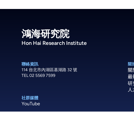
鴻海研究院
Hon Hai Research Institute
聯絡資訊
關
114 台北市內湖區基湖路 32 號
關
TEL 02 5569 7599
最
研
人
社群媒體
YouTube
Copyright 2025 © All rights Reserved.