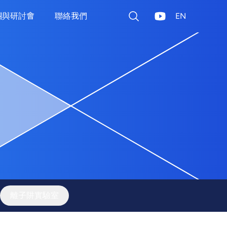
欄與研討會
聯絡我們
EN
離子阱實驗室